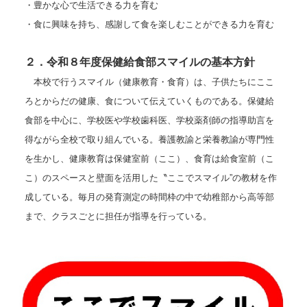
・豊かな心で生活できる力を育む
・食に興味を持ち、感謝して食を楽しむことができる力を育む
２．令和８年度保健給食部スマイルの基本方針
本校で行うスマイル（健康教育・食育）は、子供たちにここ
ろとからだの健康、食について伝えていくものである。保健給
食部を中心に、学校医や学校歯科医、学校薬剤師の指導助言を
得ながら全校で取り組んでいる。養護教諭と栄養教諭が専門性
を生かし、健康教育は保健室前（ここ）、食育は給食室前（こ
こ）のスペースと壁面を活用した〝ここでスマイル”の教材を作
成している。毎月の発育測定の時間枠の中で幼稚部から高等部
まで、クラスごとに担任が指導を行っている。