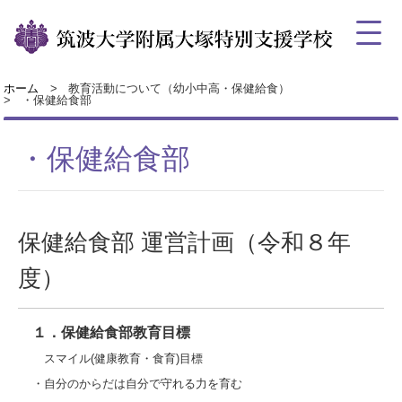
ホーム
教育活動について（幼小中高・保健給食）
・保健給食部
・保健給食部
保健給食部 運営計画（令和８年
度）
１．保健給食部教育目標
スマイル(健康教育・食育)目標
・自分のからだは自分で守れる力を育む