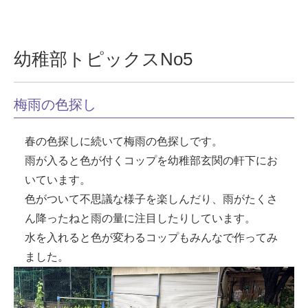
幼稚部トピックスNo5
梅雨の色探し
春の色探しに続いて梅雨の色探しです。
雨が入ると色が付くコップを幼稚部玄関の軒下にお
いています。
色がついて不思議な様子を楽しんだり、雨がたくさ
ん降ったねと雨の量に注目したりしています。
水を入れると色が変わるコップもみんなで作ってみ
ました。