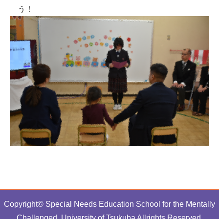
う！
Copyright© Special Needs Education School for the Mentally
Challenged, University of Tsukuba Allrights Reserved.