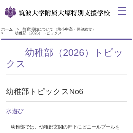
ホーム
教育活動について（幼小中高・保健給食）
幼稚部（2026）トピックス
幼稚部（2026）トピッ
クス
幼稚部トピックスNo6
水遊び
幼稚部では、幼稚部玄関の軒下にビニールプールを